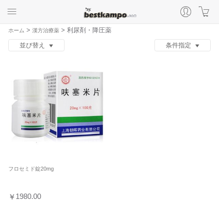
>
>
利尿剤・降圧薬
ホーム
漢方治療薬
並び替え
条件指定
フロセミド錠20mg
1980.00
￥